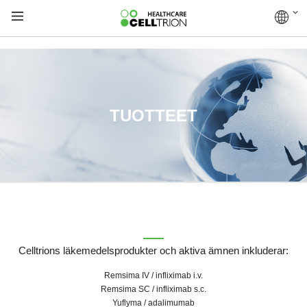
TUOTTEET
Celltrions läkemedelsprodukter och aktiva ämnen inkluderar:
Remsima IV / infliximab i.v.
Remsima SC / infliximab s.c.
Yuflyma / adalimumab