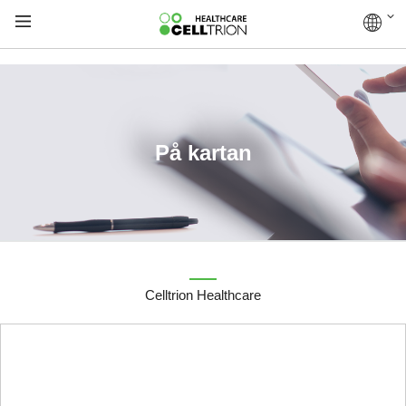
På kartan
Celltrion Healthcare