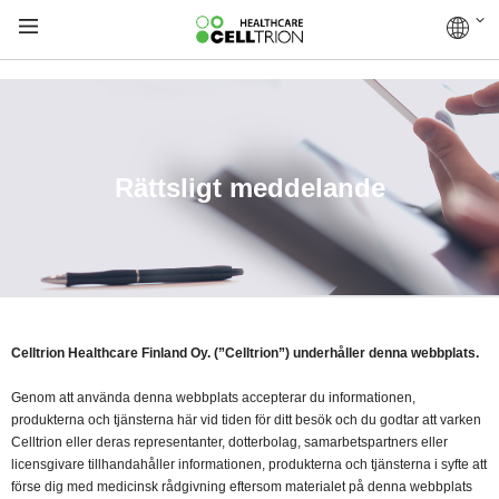
Rättsligt meddelande
Celltrion Healthcare Finland Oy. (”Celltrion”) underhåller denna webbplats.
Genom att använda denna webbplats accepterar du informationen,
produkterna och tjänsterna här vid tiden för ditt besök och du godtar att varken
Celltrion eller deras representanter, dotterbolag, samarbetspartners eller
licensgivare tillhandahåller informationen, produkterna och tjänsterna i syfte att
förse dig med medicinsk rådgivning eftersom materialet på denna webbplats