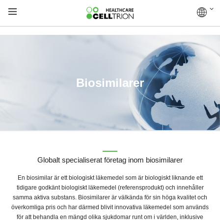
Biosimilarer
Globalt specialiserat företag inom biosimilarer
En biosimilar är ett biologiskt läkemedel som är biologiskt liknande ett
tidigare godkänt biologiskt läkemedel (referensprodukt) och innehåller
samma aktiva substans. Biosimilarer är välkända för sin höga kvalitet och
överkomliga pris och har därmed blivit innovativa läkemedel som används
för att behandla en mängd olika sjukdomar runt om i världen, inklusive