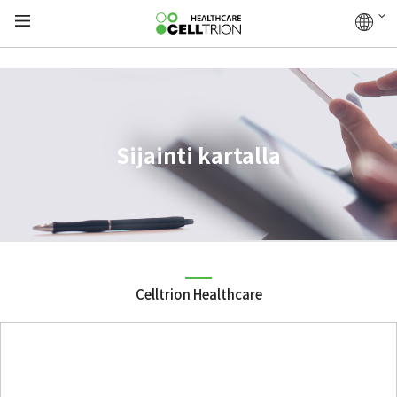
Sijainti kartalla
Celltrion Healthcare